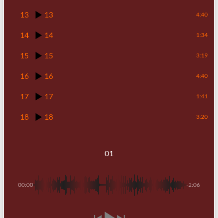
13
13
4:40
14
14
1:34
15
15
3:19
16
16
4:40
17
17
1:41
18
18
3:20
01
00:00
-2:06