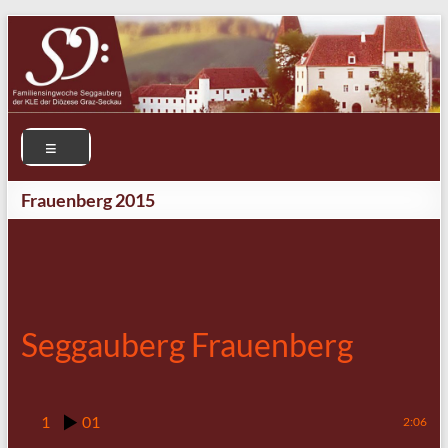
Frauenberg 2015
Seggauberg Frauenberg
1
01
2:06