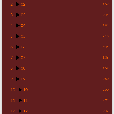
2
02
1:57
3
03
2:44
4
04
1:01
5
05
2:18
6
06
4:45
7
07
3:36
8
08
1:52
9
09
2:50
10
10
2:50
11
11
2:22
12
12
2:47