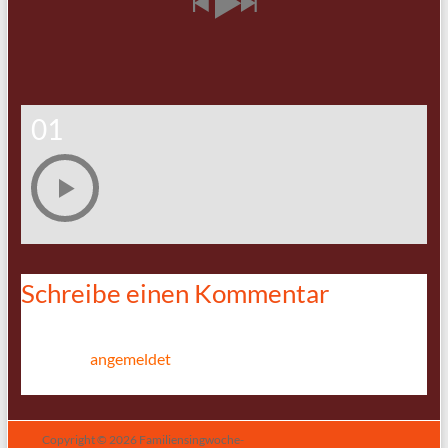
01
Schreibe einen Kommentar
Du musst
angemeldet
sein, um einen Kommentar
abzugeben.
Copyright © 2026
Familiensingwoche-