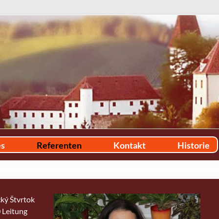
es
Referenten
Kontakt
Historie
ký Štvrtok
 Leitung