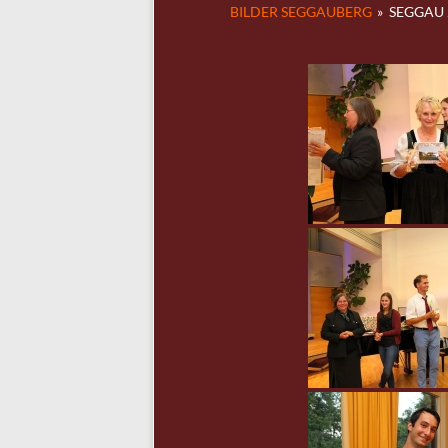
BILDER SEGGAUBERG
»
SEGGAU 