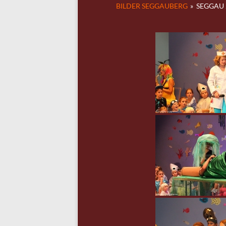
BILDER SEGGAUBERG
»
SEGGAU 