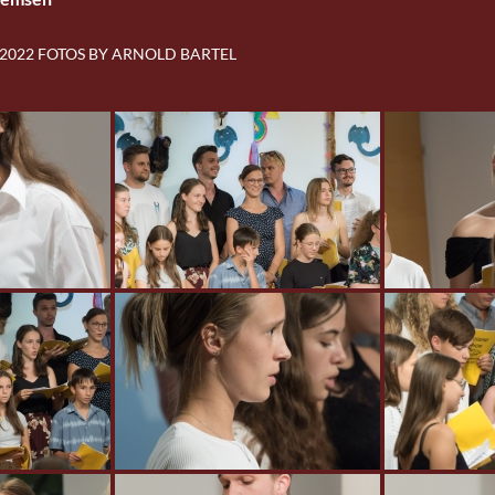
2022 FOTOS BY ARNOLD BARTEL